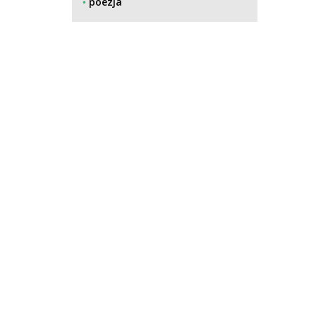
poezja