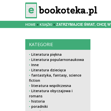
ZATRZYMAJCIE ŚWIAT, CHCĘ W
HOME
KSIĄŻKI
KATEGORIE
Literatura piękna
Literatura popularnonaukowa
Inne
Literatura dziecięca
fantastyka, fantasy, science
fiction
literatura współczesna
Literatura obyczajowa i
romans
historia
poradniki