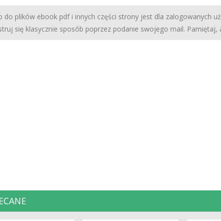
 do plików ebook pdf i innych części strony jest dla zalogowanych u
struj się klasycznie sposób poprzez podanie swojego mail. Pamiętaj,
ECANE