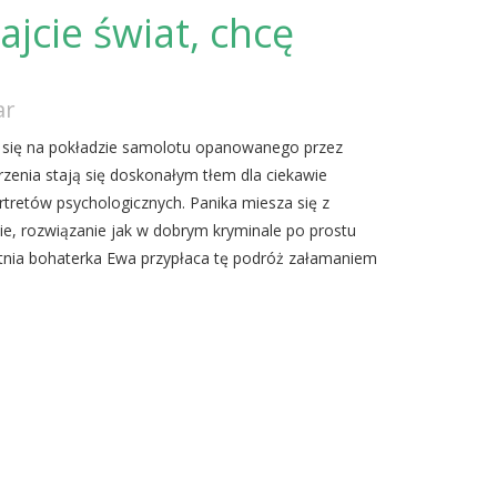
jcie świat, chcę
!
ar
y się na pokładzie samolotu opanowanego przez
rzenia stają się doskonałym tłem dla ciekawie
tretów psychologicznych. Panika miesza się z
nie, rozwiązanie jak w dobrym kryminale po prostu
tnia bohaterka Ewa przypłaca tę podróż załamaniem