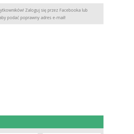
żytkowników! Zaloguj się przez Facebooka lub
 aby podać poprawny adres e-mail!