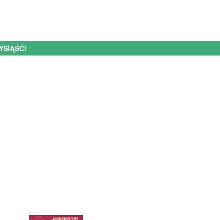
YSIĄŚĆ!