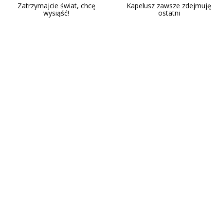
Zatrzymajcie świat, chcę
Kapelusz zawsze zdejmuję
wysiąść!
ostatni