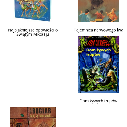
Najpiękniejsze opowieści o
Tajemnica nerwowego lwa
Świętym Mikołaju
Dom żywych trupów