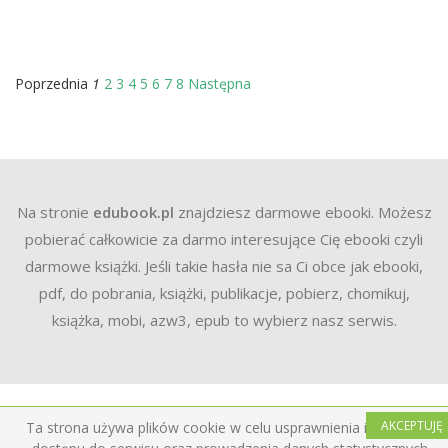
1
Poprzednia
2
3
4
5
6
7
8
Następna
Na stronie
edubook.pl
znajdziesz darmowe ebooki. Możesz
pobierać całkowicie za darmo interesujące Cię ebooki czyli
darmowe książki. Jeśli takie hasła nie sa Ci obce jak ebooki,
pdf, do pobrania, książki, publikacje, pobierz, chomikuj,
książka, mobi, azw3, epub to wybierz nasz serwis.
AKCEPTUJĘ
Ta strona używa plików cookie w celu usprawnienia i ułatwienia