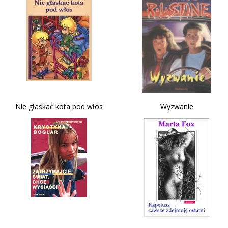
Nie głaskać kota pod włos
Wyzwanie