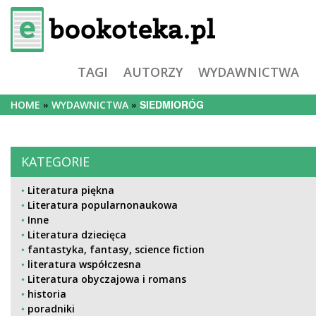
TAGI
AUTORZY
WYDAWNICTWA
SIEDMIORÓG
HOME
WYDAWNICTWA
KATEGORIE
Literatura piękna
Literatura popularnonaukowa
Inne
Literatura dziecięca
fantastyka, fantasy, science fiction
literatura współczesna
Literatura obyczajowa i romans
historia
poradniki