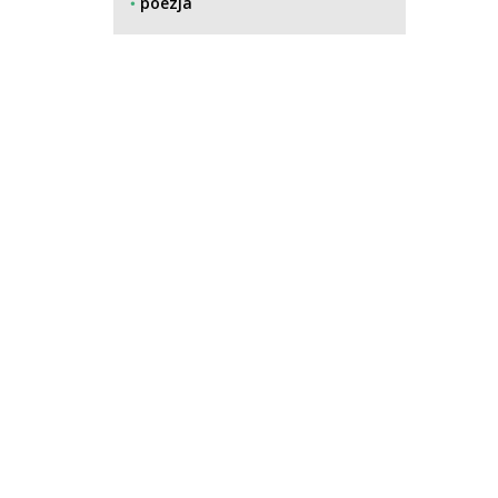
poezja