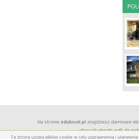
POL
Na stronie
edubook.pl
znajdziesz darmowe ebook
obce jak ebooki, pdf, do pob
Ta strona używa plików cookie w celu usprawnienia i ułatwienia