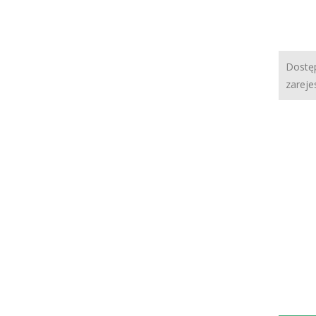
Dostęp
zareje