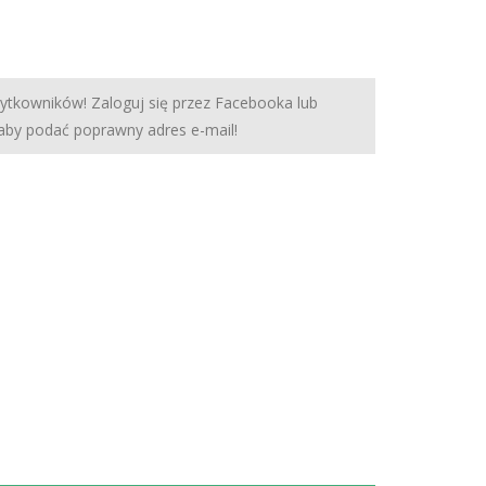
żytkowników! Zaloguj się przez Facebooka lub
 aby podać poprawny adres e-mail!