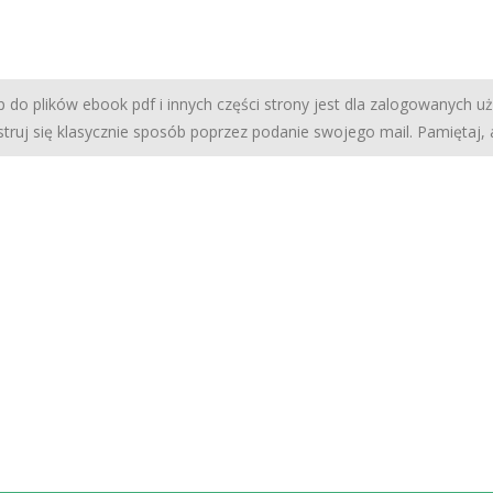
 do plików ebook pdf i innych części strony jest dla zalogowanych u
struj się klasycznie sposób poprzez podanie swojego mail. Pamiętaj,