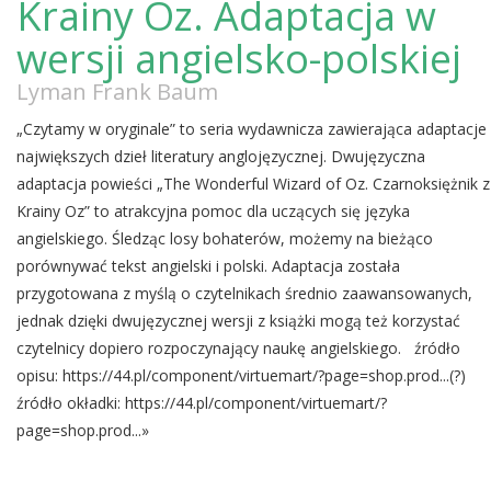
Krainy Oz. Adaptacja w
wersji angielsko-polskiej
Lyman Frank Baum
„Czytamy w oryginale” to seria wydawnicza zawierająca adaptacje
największych dzieł literatury anglojęzycznej. Dwujęzyczna
adaptacja powieści „The Wonderful Wizard of Oz. Czarnoksiężnik z
Krainy Oz” to atrakcyjna pomoc dla uczących się języka
angielskiego. Śledząc losy bohaterów, możemy na bieżąco
porównywać tekst angielski i polski. Adaptacja została
przygotowana z myślą o czytelnikach średnio zaawansowanych,
jednak dzięki dwujęzycznej wersji z książki mogą też korzystać
czytelnicy dopiero rozpoczynający naukę angielskiego. źródło
opisu: https://44.pl/component/virtuemart/?page=shop.prod...(?)
źródło okładki: https://44.pl/component/virtuemart/?
page=shop.prod...»