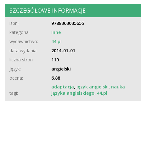
SZCZEGÓŁOWE INFORMACJE
isbn:
9788363035655
kategoria:
Inne
wydawnictwo:
44.pl
data wydania:
2014-01-01
liczba stron:
110
język:
angielski
ocena:
6.88
adaptacja
,
język angielski
,
nauka
tagi:
języka angielskiego
,
44.pl