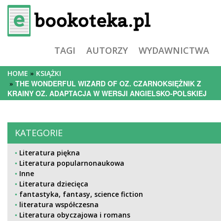
TAGI
AUTORZY
WYDAWNICTWA
HOME
KSIĄŻKI
THE WONDERFUL WIZARD OF OZ. CZARNOKSIĘŻNIK Z
KRAINY OZ. ADAPTACJA W WERSJI ANGIELSKO-POLSKIEJ
KATEGORIE
Literatura piękna
Literatura popularnonaukowa
Inne
Literatura dziecięca
fantastyka, fantasy, science fiction
literatura współczesna
Literatura obyczajowa i romans