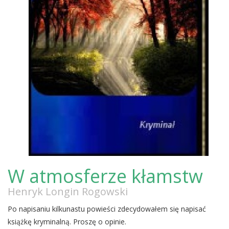
W atmosferze kłamstw
Henryk Longin Rogowski
Po napisaniu kilkunastu powieści zdecydowałem się napisać
książkę kryminalną. Proszę o opinie.