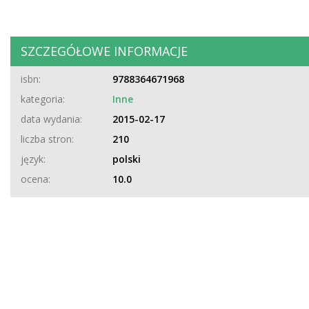
SZCZEGÓŁOWE INFORMACJE
isbn:
9788364671968
kategoria:
Inne
data wydania:
2015-02-17
liczba stron:
210
język:
polski
ocena:
10.0