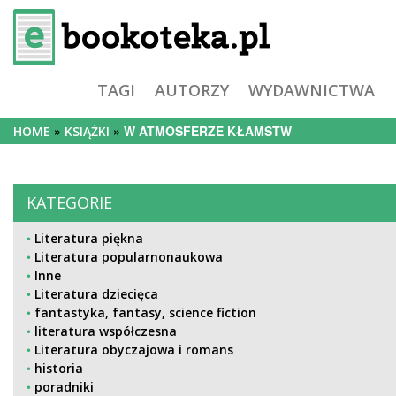
TAGI
AUTORZY
WYDAWNICTWA
W ATMOSFERZE KŁAMSTW
HOME
KSIĄŻKI
KATEGORIE
Literatura piękna
Literatura popularnonaukowa
Inne
Literatura dziecięca
fantastyka, fantasy, science fiction
literatura współczesna
Literatura obyczajowa i romans
historia
poradniki