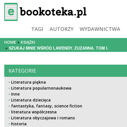
TAGI
AUTORZY
WYDAWNICTWA
HOME
KSIĄŻKI
SZUKAJ MNIE WŚRÓD LAWENDY. ZUZANNA. TOM I.
KATEGORIE
Literatura piękna
Literatura popularnonaukowa
Inne
Literatura dziecięca
fantastyka, fantasy, science fiction
literatura współczesna
Literatura obyczajowa i romans
historia