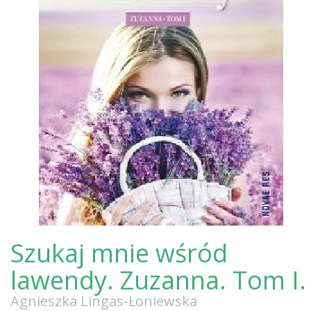
Szukaj mnie wśród
lawendy. Zuzanna. Tom I.
Agnieszka Lingas-Łoniewska