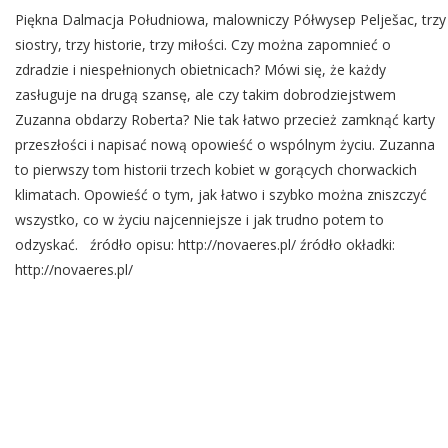
Piękna Dalmacja Południowa, malowniczy Półwysep Pelješac, trzy
siostry, trzy historie, trzy miłości. Czy można zapomnieć o
zdradzie i niespełnionych obietnicach? Mówi się, że każdy
zasługuje na drugą szansę, ale czy takim dobrodziejstwem
Zuzanna obdarzy Roberta? Nie tak łatwo przecież zamknąć karty
przeszłości i napisać nową opowieść o wspólnym życiu. Zuzanna
to pierwszy tom historii trzech kobiet w gorących chorwackich
klimatach. Opowieść o tym, jak łatwo i szybko można zniszczyć
wszystko, co w życiu najcenniejsze i jak trudno potem to
odzyskać. źródło opisu: http://novaeres.pl/ źródło okładki:
http://novaeres.pl/