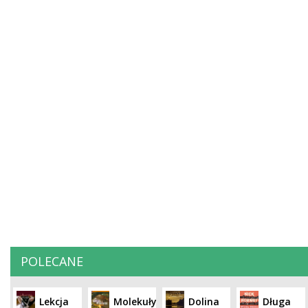
POLECANE
Lekcja
Molekuły
Dolina
Długa