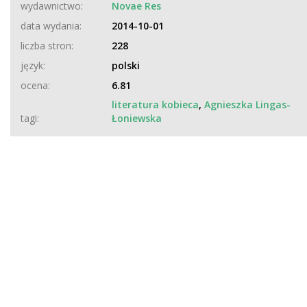
wydawnictwo:
Novae Res
data wydania:
2014-10-01
liczba stron:
228
język:
polski
ocena:
6.81
literatura kobieca
,
Agnieszka Lingas-
tagi:
Łoniewska