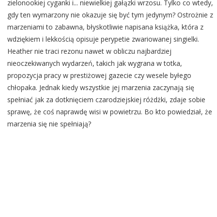
zielonookiej cyganki i... niewielkiej gałązki wrzosu. Tylko co wtedy,
gdy ten wymarzony nie okazuje się być tym jedynym? Ostrożnie z
marzeniami to zabawna, błyskotliwie napisana książka, która z
wdziękiem i lekkością opisuje perypetie zwariowanej singielki.
Heather nie traci rezonu nawet w obliczu najbardziej
nieoczekiwanych wydarzeń, takich jak wygrana w totka,
propozycja pracy w prestiżowej gazecie czy wesele byłego
chłopaka. Jednak kiedy wszystkie jej marzenia zaczynają się
spełniać jak za dotknięciem czarodziejskiej różdżki, zdaje sobie
sprawę, że coś naprawdę wisi w powietrzu. Bo kto powiedział, że
marzenia się nie spełniają?