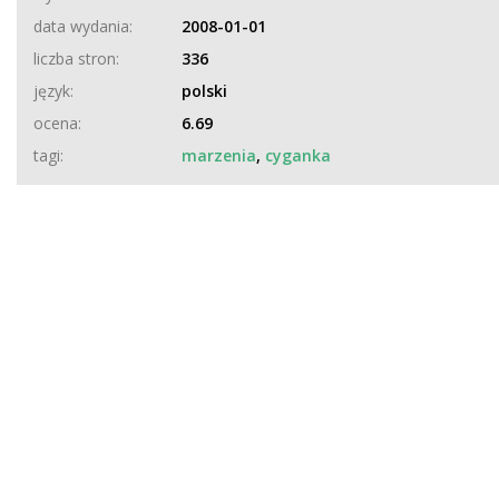
data wydania:
2008-01-01
liczba stron:
336
język:
polski
ocena:
6.69
tagi:
marzenia
,
cyganka