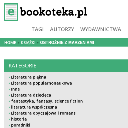
TAGI
AUTORZY
WYDAWNICTWA
OSTROŻNIE Z MARZENIAMI
HOME
KSIĄŻKI
KATEGORIE
Literatura piękna
Literatura popularnonaukowa
Inne
Literatura dziecięca
fantastyka, fantasy, science fiction
literatura współczesna
Literatura obyczajowa i romans
historia
poradniki