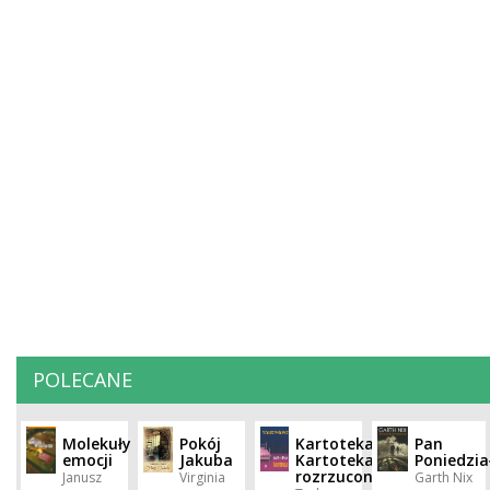
POLECANE
Molekuły
Pokój
Kartoteka.
Pan
emocji
Jakuba
Kartoteka
Poniedzia
rozrzucona
Janusz
Virginia
Garth Nix