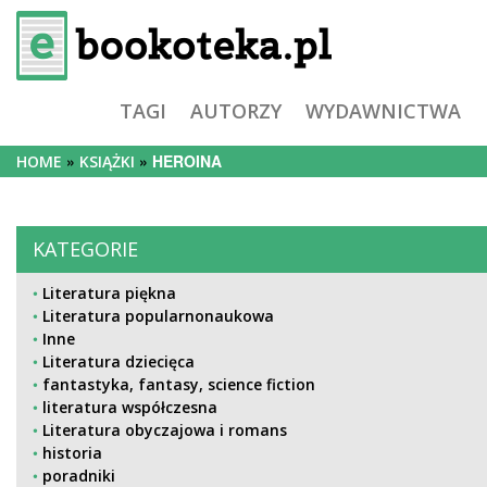
TAGI
AUTORZY
WYDAWNICTWA
HEROINA
HOME
KSIĄŻKI
KATEGORIE
Literatura piękna
Literatura popularnonaukowa
Inne
Literatura dziecięca
fantastyka, fantasy, science fiction
literatura współczesna
Literatura obyczajowa i romans
historia
poradniki