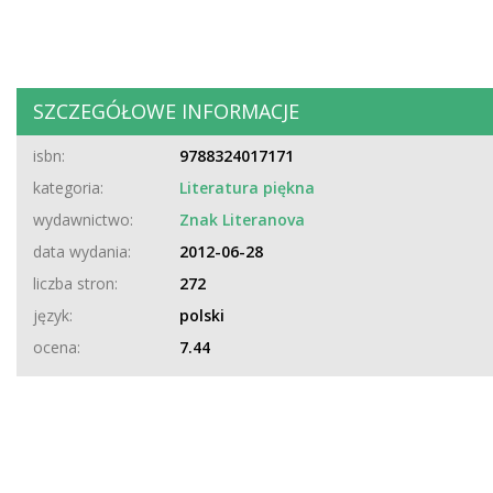
SZCZEGÓŁOWE INFORMACJE
isbn:
9788324017171
kategoria:
Literatura piękna
wydawnictwo:
Znak Literanova
data wydania:
2012-06-28
liczba stron:
272
język:
polski
ocena:
7.44