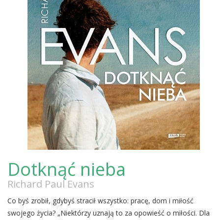
Dotknąć nieba
Richard Paul Evans
Co byś zrobił, gdybyś stracił wszystko: pracę, dom i miłość
swojego życia? „Niektórzy uznają to za opowieść o miłości. Dla