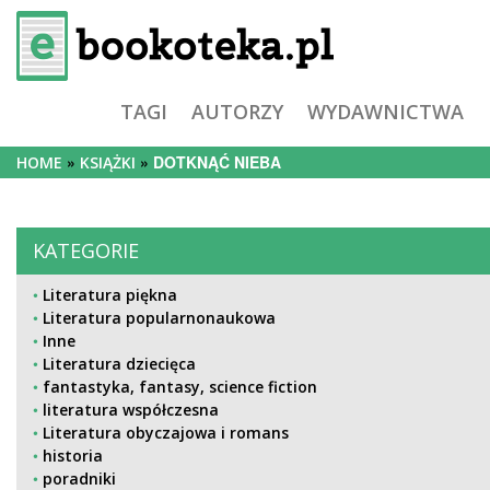
TAGI
AUTORZY
WYDAWNICTWA
DOTKNĄĆ NIEBA
HOME
KSIĄŻKI
KATEGORIE
Literatura piękna
Literatura popularnonaukowa
Inne
Literatura dziecięca
fantastyka, fantasy, science fiction
literatura współczesna
Literatura obyczajowa i romans
historia
poradniki