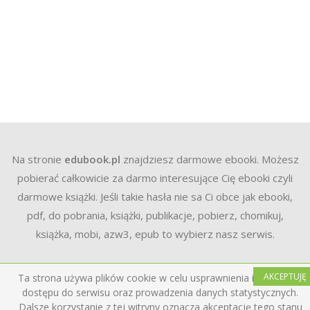
Na stronie
edubook.pl
znajdziesz darmowe ebooki. Możesz
pobierać całkowicie za darmo interesujące Cię ebooki czyli
darmowe książki. Jeśli takie hasła nie sa Ci obce jak ebooki,
pdf, do pobrania, książki, publikacje, pobierz, chomikuj,
książka, mobi, azw3, epub to wybierz nasz serwis.
AKCEPTUJĘ
Ta strona używa plików cookie w celu usprawnienia i ułatwienia
dostępu do serwisu oraz prowadzenia danych statystycznych.
Dalsze korzystanie z tej witryny oznacza akceptację tego stanu