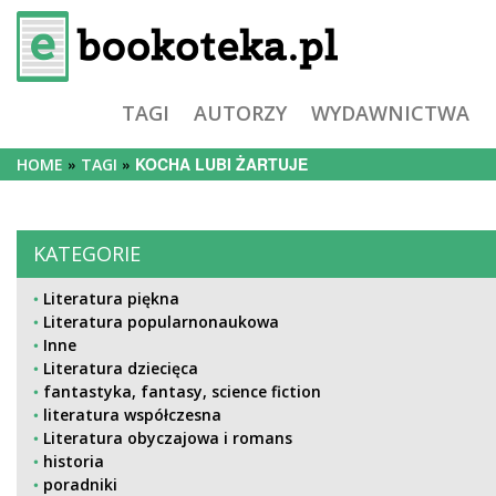
TAGI
AUTORZY
WYDAWNICTWA
KOCHA LUBI ŻARTUJE
HOME
TAGI
KATEGORIE
Literatura piękna
Literatura popularnonaukowa
Inne
Literatura dziecięca
fantastyka, fantasy, science fiction
literatura współczesna
Literatura obyczajowa i romans
historia
poradniki