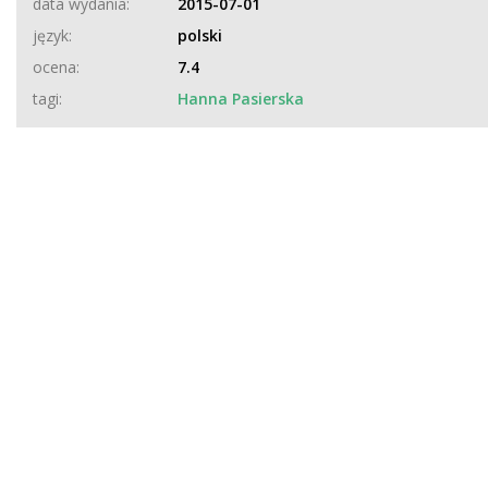
data wydania:
2015-07-01
język:
polski
ocena:
7.4
tagi:
Hanna Pasierska