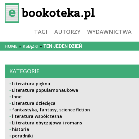
TAGI
AUTORZY
WYDAWNICTWA
TEN JEDEN DZIEŃ
HOME
KSIĄŻKI
KATEGORIE
Literatura piękna
Literatura popularnonaukowa
Inne
Literatura dziecięca
fantastyka, fantasy, science fiction
literatura współczesna
Literatura obyczajowa i romans
historia
poradniki