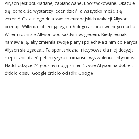
Allyson jest poukładane, zaplanowane, uporządkowane. Okazuje
się jednak, że wystarczy jeden dzień, a wszystko może się
zmienić. Ostatniego dnia swoich europejskich wakacji Allyson
poznaje Willema, obiecującego młodego aktora i wolnego ducha.
Willem rożni się Allyson pod każdym względem. Kiedy jednak
namawia ją, aby zmieniła swoje plany i pojechała z nim do Paryża,
Allyson się zgadza... Ta spontaniczna, nietypowa dla niej decyzja
rozpocznie dzień pełen ryzyka i romansu, wyzwolenia i intymności.
Nadchodzące 24 godziny mogą zmienić życie Allyson na dobre...
źródło opisu: Google źródło okładki: Google