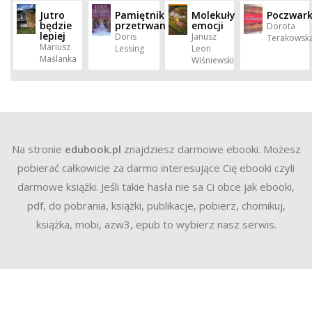
Jutro
Pamiętnik
Molekuły
Poczwar
będzie
przetrwania
emocji
Dorota
lepiej
Doris
Janusz
Terakowsk
Mariusz
Lessing
Leon
Maślanka
Wiśniewski
Na stronie
edubook.pl
znajdziesz darmowe ebooki. Możesz
pobierać całkowicie za darmo interesujące Cię ebooki czyli
darmowe książki. Jeśli takie hasła nie sa Ci obce jak ebooki,
pdf, do pobrania, książki, publikacje, pobierz, chomikuj,
książka, mobi, azw3, epub to wybierz nasz serwis.