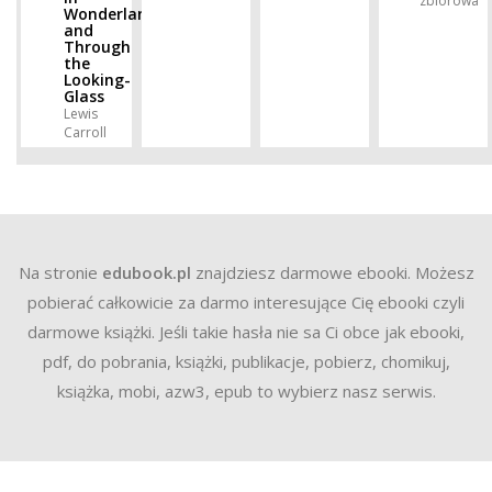
zbiorowa
Wonderland
and
Through
the
Looking-
Glass
Lewis
Carroll
Na stronie
edubook.pl
znajdziesz darmowe ebooki. Możesz
pobierać całkowicie za darmo interesujące Cię ebooki czyli
darmowe książki. Jeśli takie hasła nie sa Ci obce jak ebooki,
pdf, do pobrania, książki, publikacje, pobierz, chomikuj,
książka, mobi, azw3, epub to wybierz nasz serwis.