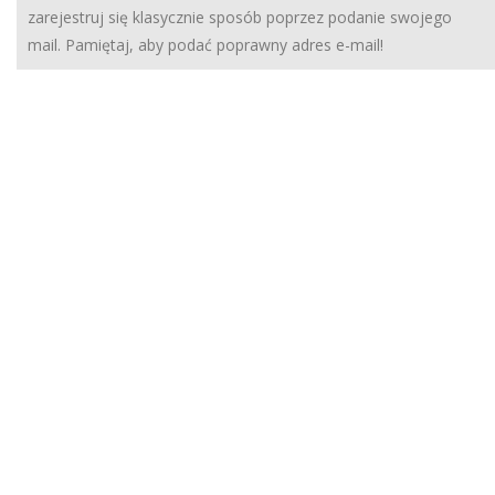
zarejestruj się klasycznie sposób poprzez podanie swojego
mail. Pamiętaj, aby podać poprawny adres e-mail!