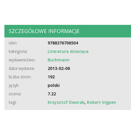
SZCZEGÓŁOWE INFORMACJE
isbn:
9788376706504
kategoria:
Literatura dziecięca
wydawnictwo:
Buchmann
data wydania:
2013-02-06
liczba stron:
192
język:
polski
ocena:
7.22
tagi:
Krzysztof Dworak
,
Robert Ingpen