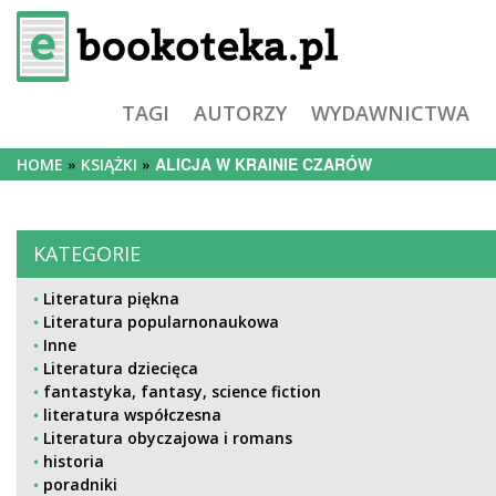
TAGI
AUTORZY
WYDAWNICTWA
ALICJA W KRAINIE CZARÓW
HOME
KSIĄŻKI
KATEGORIE
Literatura piękna
Literatura popularnonaukowa
Inne
Literatura dziecięca
fantastyka, fantasy, science fiction
literatura współczesna
Literatura obyczajowa i romans
historia
poradniki