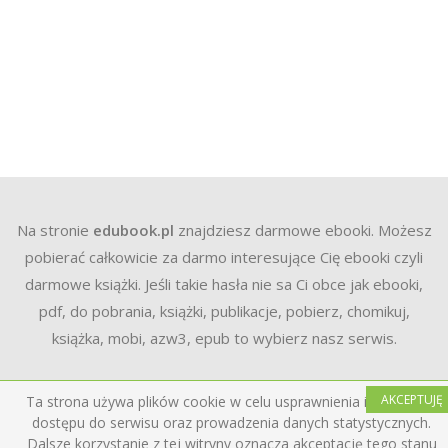
Na stronie
edubook.pl
znajdziesz darmowe ebooki. Możesz
pobierać całkowicie za darmo interesujące Cię ebooki czyli
darmowe książki. Jeśli takie hasła nie sa Ci obce jak ebooki,
pdf, do pobrania, książki, publikacje, pobierz, chomikuj,
książka, mobi, azw3, epub to wybierz nasz serwis.
AKCEPTUJĘ
Ta strona używa plików cookie w celu usprawnienia i ułatwienia
dostępu do serwisu oraz prowadzenia danych statystycznych.
Dalsze korzystanie z tej witryny oznacza akceptację tego stanu