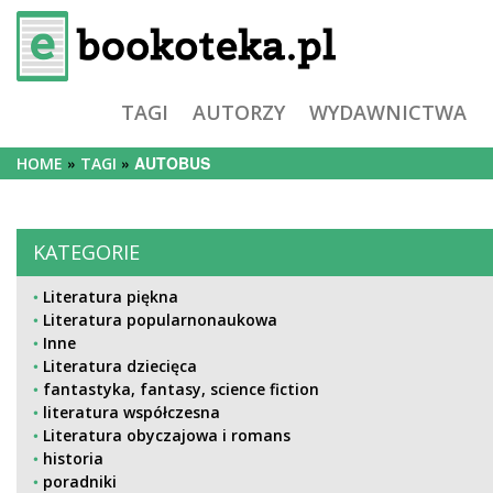
TAGI
AUTORZY
WYDAWNICTWA
AUTOBUS
HOME
TAGI
KATEGORIE
Literatura piękna
Literatura popularnonaukowa
Inne
Literatura dziecięca
fantastyka, fantasy, science fiction
literatura współczesna
Literatura obyczajowa i romans
historia
poradniki