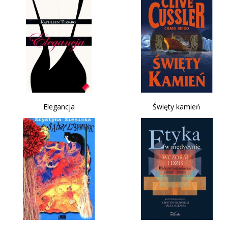
Elegancja
Święty kamień