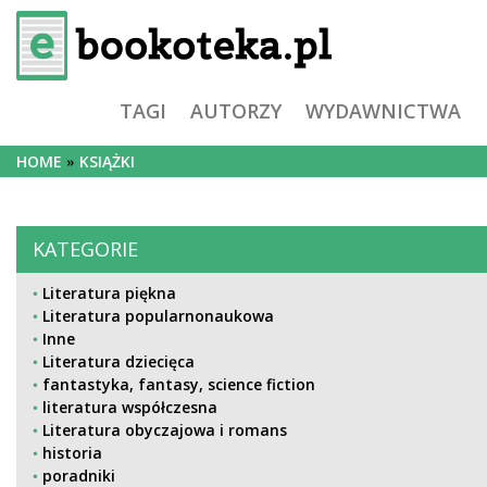
TAGI
AUTORZY
WYDAWNICTWA
HOME
KSIĄŻKI
KATEGORIE
Literatura piękna
Literatura popularnonaukowa
Inne
Literatura dziecięca
fantastyka, fantasy, science fiction
literatura współczesna
Literatura obyczajowa i romans
historia
poradniki