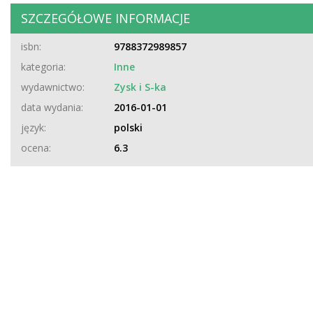
SZCZEGÓŁOWE INFORMACJE
isbn:
9788372989857
kategoria:
Inne
wydawnictwo:
Zysk i S-ka
data wydania:
2016-01-01
język:
polski
ocena:
6.3