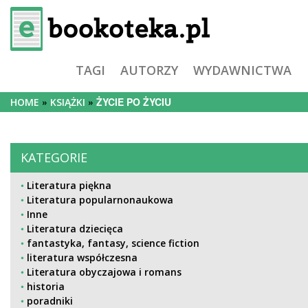
TAGI
AUTORZY
WYDAWNICTWA
ŻYCIE PO ŻYCIU
HOME
KSIĄŻKI
KATEGORIE
Literatura piękna
Literatura popularnonaukowa
Inne
Literatura dziecięca
fantastyka, fantasy, science fiction
literatura współczesna
Literatura obyczajowa i romans
historia
poradniki