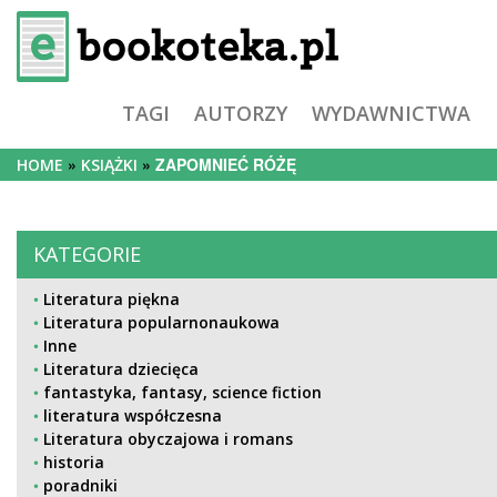
TAGI
AUTORZY
WYDAWNICTWA
ZAPOMNIEĆ RÓŻĘ
HOME
KSIĄŻKI
KATEGORIE
Literatura piękna
Literatura popularnonaukowa
Inne
Literatura dziecięca
fantastyka, fantasy, science fiction
literatura współczesna
Literatura obyczajowa i romans
historia
poradniki