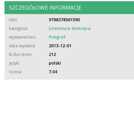
SZCZEGÓŁOWE INFORMACJE
isbn:
9788378561590
kategoria:
Literatura dziecięca
wydawnictwo:
Poligraf
data wydania:
2013-12-01
liczba stron:
212
język:
polski
ocena:
7.04