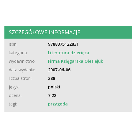
SZCZEGÓŁOWE INFORMACJE
isbn:
9788375122831
kategoria:
Literatura dziecięca
wydawnictwo:
Firma Księgarska Olesiejuk
data wydania:
2007-06-06
liczba stron:
288
język:
polski
ocena:
7.22
tagi:
przygoda