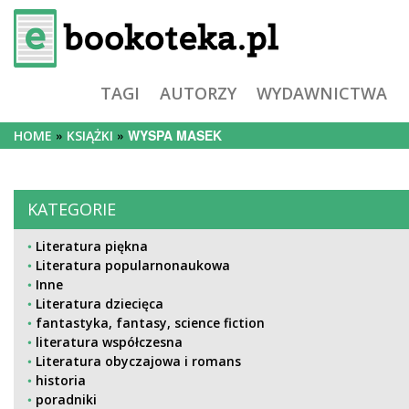
TAGI
AUTORZY
WYDAWNICTWA
WYSPA MASEK
HOME
KSIĄŻKI
KATEGORIE
Literatura piękna
Literatura popularnonaukowa
Inne
Literatura dziecięca
fantastyka, fantasy, science fiction
literatura współczesna
Literatura obyczajowa i romans
historia
poradniki