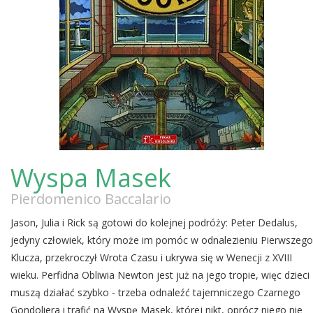
Wyspa Masek
Pierdomenico Baccalario
Jason, Julia i Rick są gotowi do kolejnej podróży: Peter Dedalus,
jedyny człowiek, który może im pomóc w odnalezieniu Pierwszego
Klucza, przekroczył Wrota Czasu i ukrywa się w Wenecji z XVIII
wieku. Perfidna Obliwia Newton jest już na jego tropie, więc dzieci
muszą działać szybko - trzeba odnaleźć tajemniczego Czarnego
Gondoliera i trafić na Wyspę Masek, której nikt, oprócz niego nie