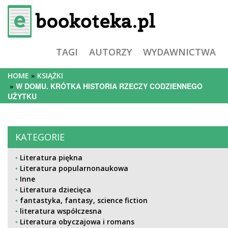
TAGI
AUTORZY
WYDAWNICTWA
HOME
KSIĄŻKI
W DOMU. KRÓTKA HISTORIA RZECZY CODZIENNEGO
UŻYTKU
KATEGORIE
Literatura piękna
Literatura popularnonaukowa
Inne
Literatura dziecięca
fantastyka, fantasy, science fiction
literatura współczesna
Literatura obyczajowa i romans