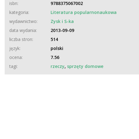
isbn:
9788375067002
kategoria:
Literatura popularnonaukowa
wydawnictwo:
Zysk i S-ka
data wydania:
2013-09-09
liczba stron:
514
język:
polski
ocena:
7.56
tagi:
rzeczy
,
sprzęty domowe