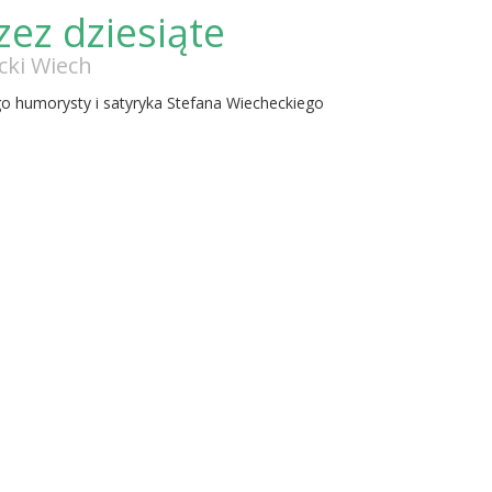
zez dziesiąte
cki Wiech
 humorysty i satyryka Stefana Wiecheckiego