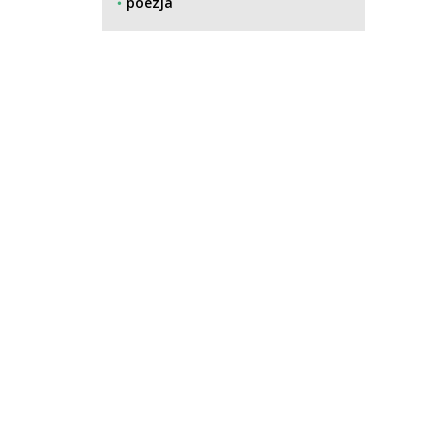
poezja