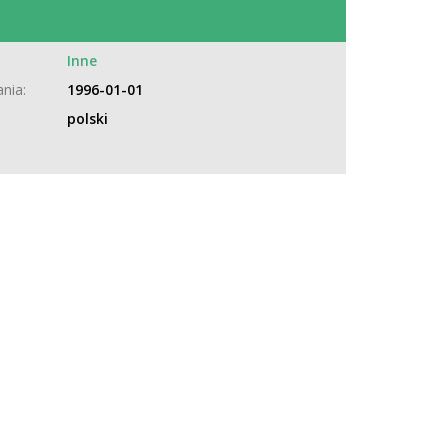
:
Inne
nia:
1996-01-01
polski