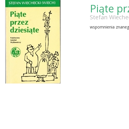
Piąte pr
Stefan Wieche
wspomnienia znanego