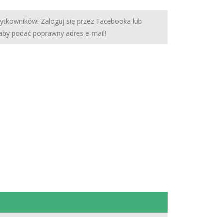
żytkowników! Zaloguj się przez Facebooka lub
 aby podać poprawny adres e-mail!