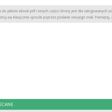
 do plików ebook pdf i innych części strony jest dla zalogowanych u
struj się klasycznie sposób poprzez podanie swojego mail. Pamiętaj,
ECANE