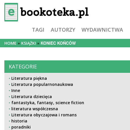
TAGI
AUTORZY
WYDAWNICTWA
KONIEC KOŃCÓW
HOME
KSIĄŻKI
KATEGORIE
Literatura piękna
Literatura popularnonaukowa
Inne
Literatura dziecięca
fantastyka, fantasy, science fiction
literatura współczesna
Literatura obyczajowa i romans
historia
poradniki