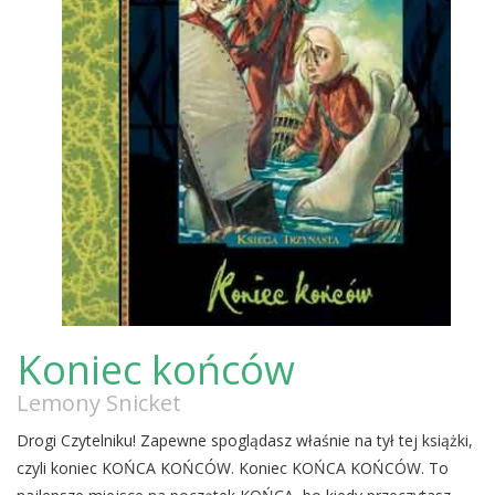
Koniec końców
Lemony Snicket
Drogi Czytelniku! Zapewne spoglądasz właśnie na tył tej książki,
czyli koniec KOŃCA KOŃCÓW. Koniec KOŃCA KOŃCÓW. To