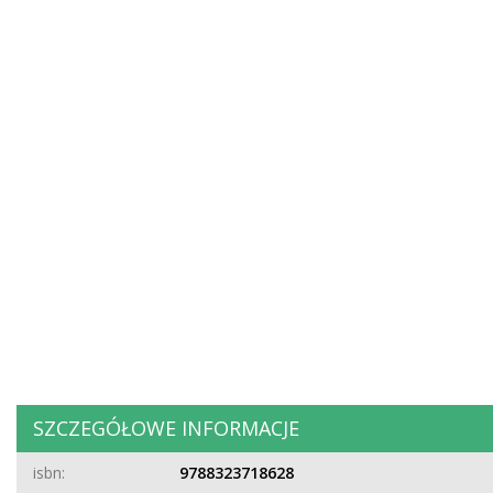
SZCZEGÓŁOWE INFORMACJE
isbn:
9788323718628