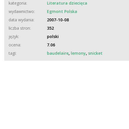
kategoria:
Literatura dziecięca
wydawnictwo:
Egmont Polska
data wydania:
2007-10-08
liczba stron:
352
język:
polski
ocena:
7.06
tagi:
baudelaire
,
lemony
,
snicket