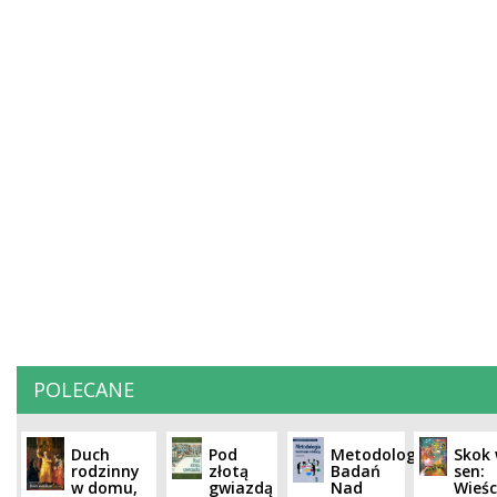
POLECANE
Duch
Pod
Metodologia
Skok
rodzinny
złotą
Badań
sen:
w domu,
gwiazdą
Nad
Wieśc