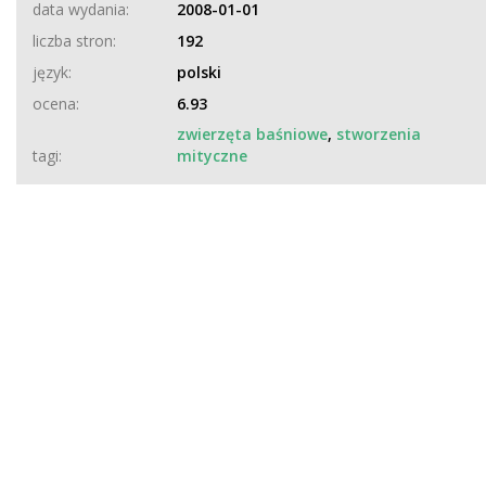
data wydania:
2008-01-01
liczba stron:
192
język:
polski
ocena:
6.93
zwierzęta baśniowe
,
stworzenia
tagi:
mityczne