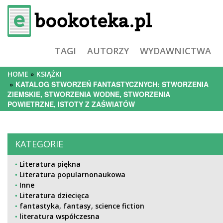
TAGI
AUTORZY
WYDAWNICTWA
HOME
KSIĄŻKI
KATALOG STWORZEŃ FANTASTYCZNYCH: STWORZENIA
ZIEMSKIE, STWORZENIA WODNE, STWORZENIA
POWIETRZNE, ISTOTY Z ZAŚWIATÓW
KATEGORIE
Literatura piękna
Literatura popularnonaukowa
Inne
Literatura dziecięca
fantastyka, fantasy, science fiction
literatura współczesna