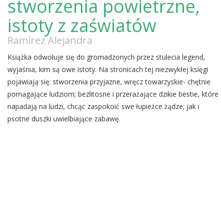
stworzenia powietrzne,
istoty z zaświatów
Ramírez Alejandra
Książka odwołuje się do gromadzonych przez stulecia legend,
wyjaśnia, kim są owe istoty. Na stronicach tej niezwykłej księgi
pojawiają się: stworzenia przyjazne, wręcz towarzyskie- chętnie
pomagające ludziom; bezlitosne i przerażające dzikie bestie, które
napadają na ludzi, chcąc zaspokoić swe łupieżce żądze; jak i
psotne duszki uwielbiające zabawę.