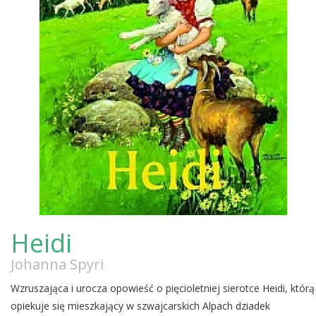
Heidi
Johanna Spyri
Wzruszająca i urocza opowieść o pięcioletniej sierotce Heidi, którą
opiekuje się mieszkający w szwajcarskich Alpach dziadek