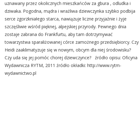
uznawany przez okolicznych mieszkańców za gbura , odludka i
dziwaka. Pogodna, mądra i wrażliwa dziewczynka szybko podbija
serce zgorzkniałego starca, nawiązuje liczne przyjaźnie i żyje
szczęśliwie wśród pięknej, alpejskiej przyrody. Pewnego dnia
zostaje zabrana do Frankfurtu, aby tam dotrzymywać
towarzystwa sparaliżowanej córce zamożnego przedsiębiorcy. Czy
Heidi zaaklimatyzuje się w nowym, obcym dla niej środowisku?
Czy uda się jej pomóc chorej dziewczynce? źródło opisu: Oficyna
Wydawnicza RYTM, 2011 źródło okładki: http://www.rytm-
wydawnictwo.pl