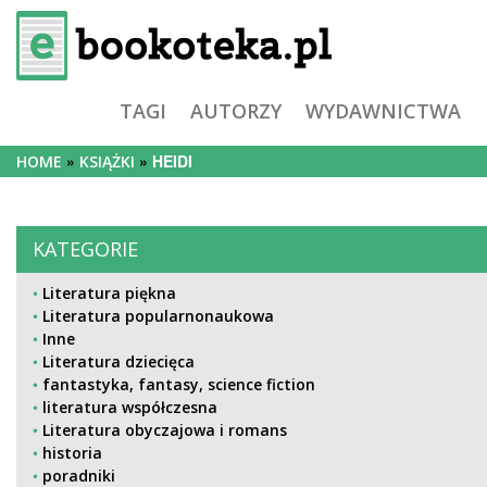
TAGI
AUTORZY
WYDAWNICTWA
HEIDI
HOME
KSIĄŻKI
KATEGORIE
Literatura piękna
Literatura popularnonaukowa
Inne
Literatura dziecięca
fantastyka, fantasy, science fiction
literatura współczesna
Literatura obyczajowa i romans
historia
poradniki