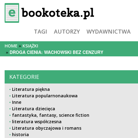
TAGI
AUTORZY
WYDAWNICTWA
HOME
KSIĄŻKI
DROGA CIENIA: WACHOWSKI BEZ CENZURY
KATEGORIE
Literatura piękna
Literatura popularnonaukowa
Inne
Literatura dziecięca
fantastyka, fantasy, science fiction
literatura współczesna
Literatura obyczajowa i romans
historia