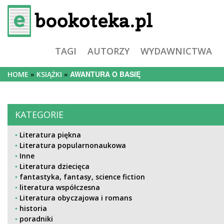
TAGI
AUTORZY
WYDAWNICTWA
AWANTURA O BASIĘ
HOME
KSIĄŻKI
KATEGORIE
Literatura piękna
Literatura popularnonaukowa
Inne
Literatura dziecięca
fantastyka, fantasy, science fiction
literatura współczesna
Literatura obyczajowa i romans
historia
poradniki