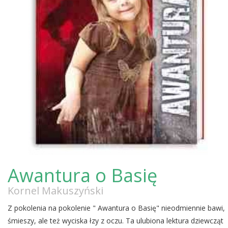
Awantura o Basię
Kornel Makuszyński
Z pokolenia na pokolenie " Awantura o Basię" nieodmiennie bawi,
śmieszy, ale też wyciska łzy z oczu. Ta ulubiona lektura dziewcząt