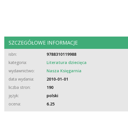
SZCZEGÓŁOWE INFORMACJE
isbn:
9788310119988
kategoria:
Literatura dziecięca
wydawnictwo:
Nasza Księgarnia
data wydania:
2010-01-01
liczba stron:
190
język:
polski
ocena:
6.25