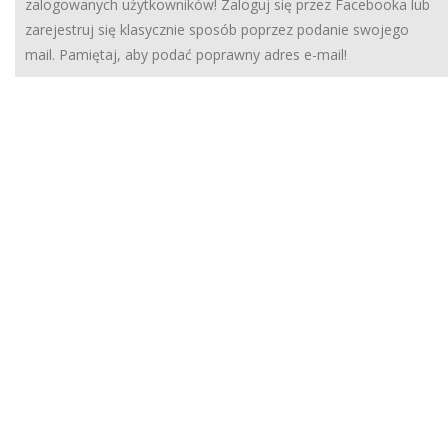
zalogowanych użytkowników! Zaloguj się przez Facebooka lub
zarejestruj się klasycznie sposób poprzez podanie swojego
mail. Pamiętaj, aby podać poprawny adres e-mail!