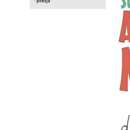
poezja