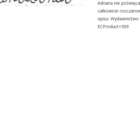
Adriana nie poświęca
całkowicie rozczaro
opisu: Wydawnictwo W
ECProduct=309