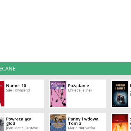
ECANE
Numer 10
Pożądanie
Sue Townsend
Elfriede Jelinek
Powracający
Panny i wdowy.
głód
Tom 3
Jean-Marie Gustave
Maria Nurowska