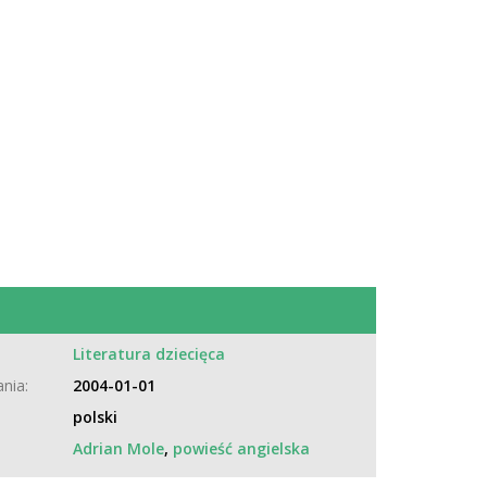
:
Literatura dziecięca
nia:
2004-01-01
polski
Adrian Mole
,
powieść angielska