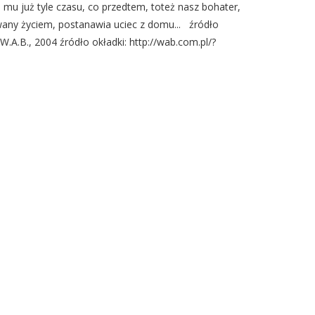
 mu już tyle czasu, co przedtem, toteż nasz bohater,
wany życiem, postanawia uciec z domu... źródło
.A.B., 2004 źródło okładki: http://wab.com.pl/?