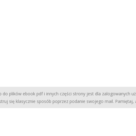
 do plików ebook pdf i innych części strony jest dla zalogowanych u
struj się klasycznie sposób poprzez podanie swojego mail. Pamiętaj,