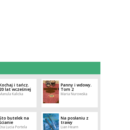
Kochaj i tańcz.
Panny i wdowy.
20 lat wcześniej
Tom 2
Manula Kalicka
Maria Nurowska
Sto butelek na
Na posłaniu z
ścianie
trawy
Ena Lucia Portela
Lian Hearn