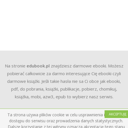
Na stronie
edubook.pl
znajdziesz darmowe ebooki. Możesz
pobierać całkowicie za darmo interesujące Cię ebooki czyli
darmowe książki. Jeśli takie hasła nie sa Ci obce jak ebooki,
pdf, do pobrania, książki, publikacje, pobierz, chomikuj,
książka, mobi, azw3, epub to wybierz nasz serwis.
AKCEPTUJĘ
Ta strona używa plików cookie w celu usprawnienia i ułatwienia
dostępu do serwisu oraz prowadzenia danych statystycznych.
Dalsze korzystanie z tej witryny oznacza akceptację tego stanu