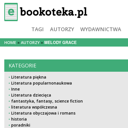
TAGI
AUTORZY
WYDAWNICTWA
MELODY GRACE
HOME
AUTORZY
KATEGORIE
Literatura piękna
Literatura popularnonaukowa
Inne
Literatura dziecięca
fantastyka, fantasy, science fiction
literatura współczesna
Literatura obyczajowa i romans
historia
poradniki